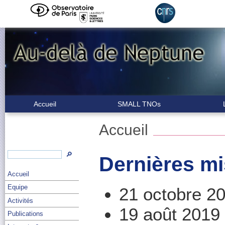
Accueil
SMALL TNOs
Accueil
🔎
Dernières mi
Accueil
Equipe
21 octobre 2
Activités
19 août 2019
Publications