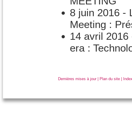
MEETING
8 juin 2016 -
Meeting : Pré
14 avril 2016
era : Technol
Dernières mises à jour
|
Plan du site
|
Index